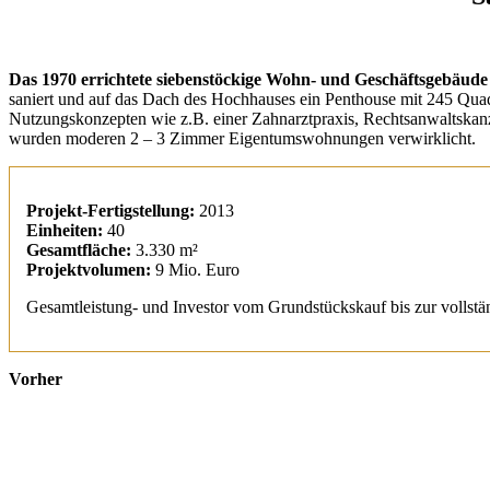
Das 1970 errichtete siebenstöckige Wohn- und Geschäftsgebäude
saniert und auf das Dach des Hochhauses ein Penthouse mit 245 Qua
Nutzungskonzepten wie z.B. einer Zahnarztpraxis, Rechtsanwaltskanz
wurden moderen 2 – 3 Zimmer Eigentumswohnungen verwirklicht.
Projekt-Fertigstellung:
2013
Einheiten:
40
Gesamtfläche:
3.330 m²
Projektvolumen:
9 Mio. Euro
Gesamtleistung- und Investor vom Grundstückskauf bis zur vollst
Vorher