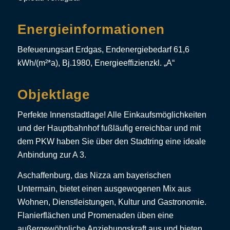
Energieinformationen
Befeuerungsart Erdgas, Endenergiebedarf 61,6
kWh/(m²*a), Bj.1980, Energieeffizienzkl. „A“
Objektlage
Perfekte Innenstadtlage! Alle Einkaufsmöglichkeiten
und der Hauptbahnhof fußläufig erreichbar und mit
dem PKW haben Sie über den Stadtring eine ideale
Anbindung zur A 3.
Aschaffenburg, das Nizza am bayerischen
Untermain, bietet einen ausgewogenen Mix aus
Wohnen, Dienstleistungen, Kultur und Gastronomie.
Flanierflächen und Promenaden üben eine
außergewöhnliche Anziehungskraft aus und bieten