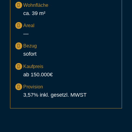
Wohnfläche
ca. 39 m²
Areal
—
Bezug
sofort
Kaufpreis
ab 150.000€
Provision
3,57% inkl. gesetzl. MWST