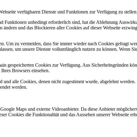
 Webseite verfügbaren Dienste und Funktionen zur Verfügung zu stellen
und Funktionen unbedingt erforderlich sind, hat die Ablehnung Auswir
en ändern und das Blockieren aller Cookies auf dieser Webseite erzwin
n. Um zu vermeiden, dass Sie immer wieder nach Cookies gefragt werde
ulassen, um unsere Dienste vollumfänglich nutzen zu können. Wenn Sie
omain gespeicherten Cookies zur Verfügung. Aus Sicherheitsgründen k
n Ihres Browsers einsehen.
ird und alle Cookies, denen nicht zugestimmt wurde, abgelehnt werden. 
lendet werden.
 Google Maps und externe Videoanbieter. Da diese Anbieter mögliche
 dieser Cookies die Funktionalität und das Aussehen unserer Webseite 