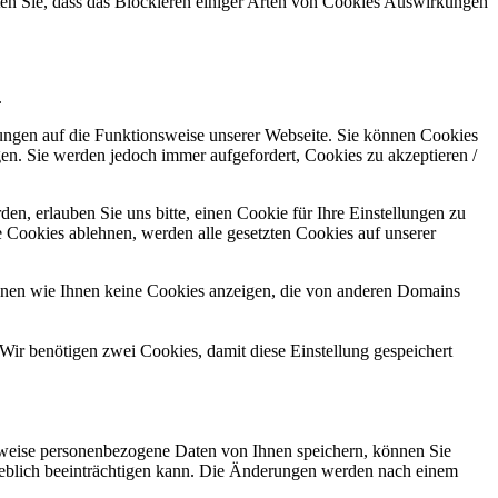
hten Sie, dass das Blockieren einiger Arten von Cookies Auswirkungen
.
kungen auf die Funktionsweise unserer Webseite. Sie können Cookies
gen. Sie werden jedoch immer aufgefordert, Cookies zu akzeptieren /
n, erlauben Sie uns bitte, einen Cookie für Ihre Einstellungen zu
 Cookies ablehnen, werden alle gesetzten Cookies auf unserer
önnen wie Ihnen keine Cookies anzeigen, die von anderen Domains
Wir benötigen zwei Cookies, damit diese Einstellung gespeichert
rweise personenbezogene Daten von Ihnen speichern, können Sie
erheblich beeinträchtigen kann. Die Änderungen werden nach einem