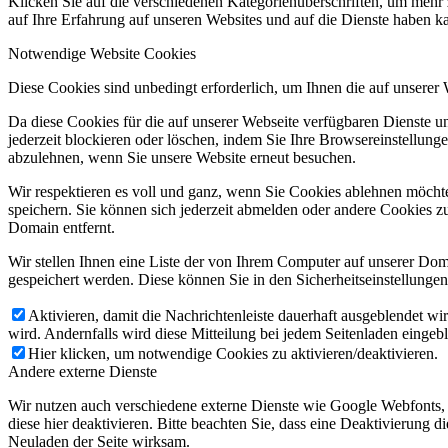
Klicken Sie auf die verschiedenen Kategorienüberschriften, um mehr 
auf Ihre Erfahrung auf unseren Websites und auf die Dienste haben k
Notwendige Website Cookies
Diese Cookies sind unbedingt erforderlich, um Ihnen die auf unserer
Da diese Cookies für die auf unserer Webseite verfügbaren Dienste 
jederzeit blockieren oder löschen, indem Sie Ihre Browsereinstellung
abzulehnen, wenn Sie unsere Website erneut besuchen.
Wir respektieren es voll und ganz, wenn Sie Cookies ablehnen möchte
speichern. Sie können sich jederzeit abmelden oder andere Cookies z
Domain entfernt.
Wir stellen Ihnen eine Liste der von Ihrem Computer auf unserer D
gespeichert werden. Diese können Sie in den Sicherheitseinstellunge
Aktivieren, damit die Nachrichtenleiste dauerhaft ausgeblendet w
wird. Andernfalls wird diese Mitteilung bei jedem Seitenladen eingeb
Hier klicken, um notwendige Cookies zu aktivieren/deaktivieren.
Andere externe Dienste
Wir nutzen auch verschiedene externe Dienste wie Google Webfonts,
diese hier deaktivieren. Bitte beachten Sie, dass eine Deaktivierung
Neuladen der Seite wirksam.