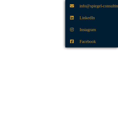
info@spiegel-consulti
LinkedIn
Instagram
Facebook